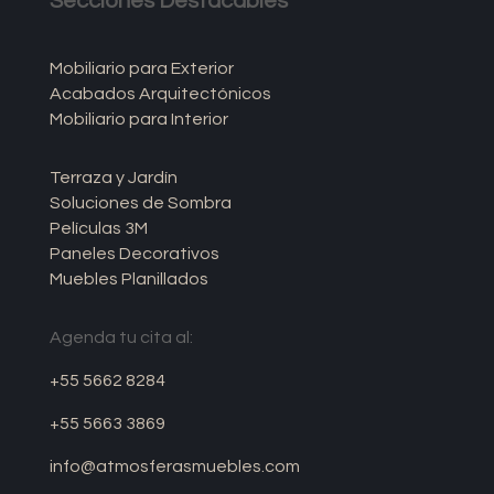
Secciones Destacables
Mobiliario para Exterior
Acabados Arquitectónicos
Mobiliario para Interior
Terraza y Jardín
Soluciones de Sombra
Películas 3M
Paneles Decorativos
Muebles Planillados
Agenda tu cita al:
+55 5662 8284
+55 5663 3869
info@atmosferasmuebles.com