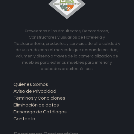
Proveemos a los Arquitectos, Decoradores,
Constructores y usuarios de Hotelería y
Restaurantería, productos y servicios de alta calidad y
de uso rudo para el mercado que demanda calidad,
volú­men y diseño a través de la comercialización de
muebles para exterior, muebles para interior y
acabados arquitectónicos.
Quienes Somos
Aviso de Privacidad
Términos y Condiciones
Eliminación de datos
Descarga de Catálogos
Contacto