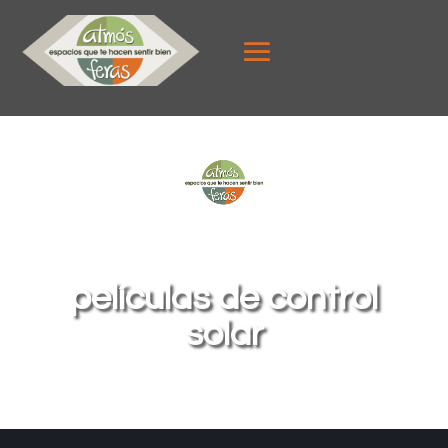
películas de control
solar