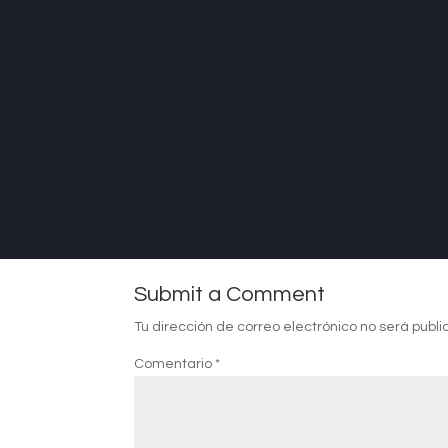
Submit a Comment
Tu dirección de correo electrónico no será publi
Comentario
*