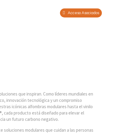
Acceso Asociados
oluciones que inspiran.
Como líderes mundiales en
lico, innovación tecnológica y un compromiso
tras icónicas alfombras modulares hasta el vinilo
a®, cada producto está diseñado para elevar el
cia un futuro carbono negativo.
nte soluciones modulares que cuidan a las personas