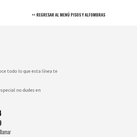
<< REGRESAR AL MENÚ PISOS Y ALFOMBRAS
ce todo lo que esta línea te
especial no dudes en
4
9
 llamar