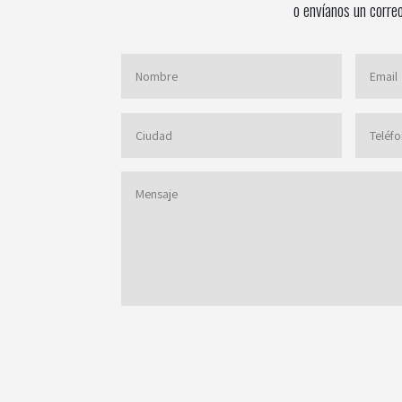
o envíanos un corre