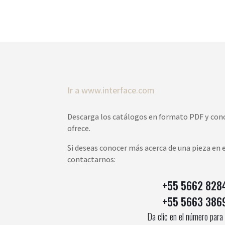
Ir a www.interface.com
Descarga los catálogos en formato PDF y cono
ofrece.
Si deseas conocer más acerca de una pieza en 
contactarnos:
+55 5662 828
+55 5663 386
Da clic en el número para