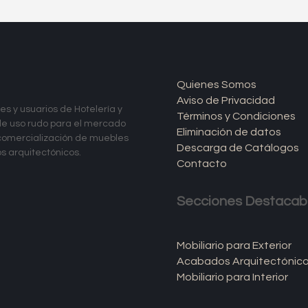
Quienes Somos
Aviso de Privacidad
s y usuarios de Hotelería y
Términos y Condiciones
 de uso rudo para el mercado
Eliminación de datos
 comercialización de muebles
Descarga de Catálogos
os arquitectónicos.
Contacto
Secciones Destacab
Mobiliario para Exterior
Acabados Arquitectónic
Mobiliario para Interior