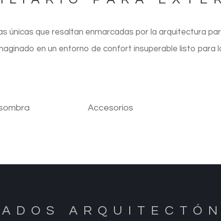
as únicas que resaltan enmarcadas por la arquitectura pa
maginado en un entorno de confort insuperable listo para l
 sombra
Accesorios
ADOS ARQUITECTÓ