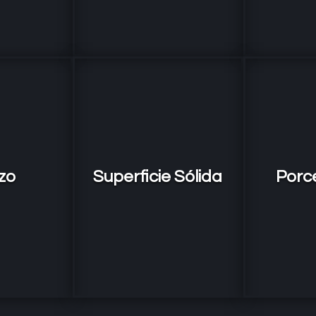
zo
Superficie Sólida
Porc