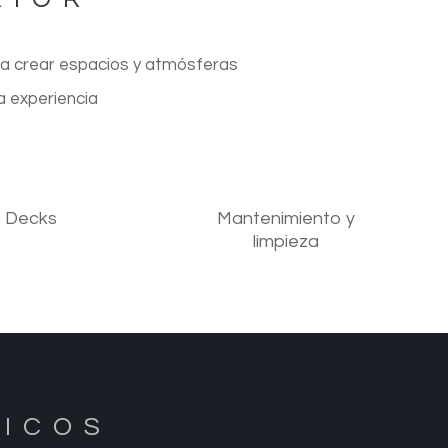
ra crear espacios y atmósferas
a experiencia
Decks
Mantenimiento y
limpieza
NICOS