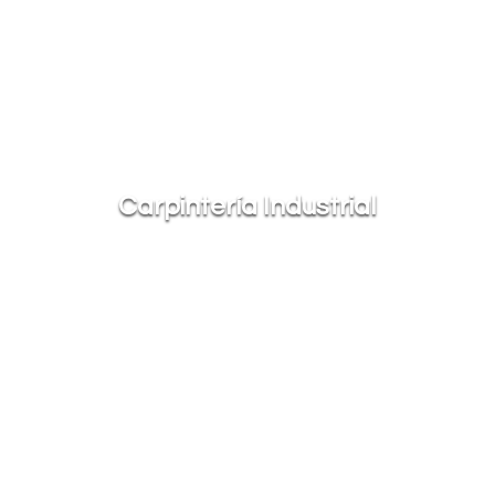
Carpintería Industrial