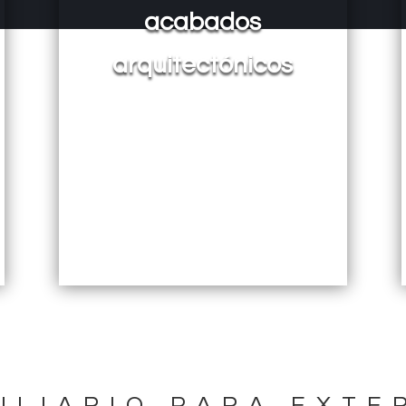
acabados
arquitectónicos
ILIARIO PARA EXTE