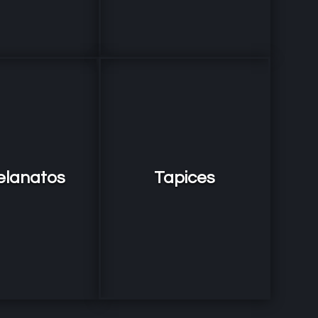
elanatos
Tapices