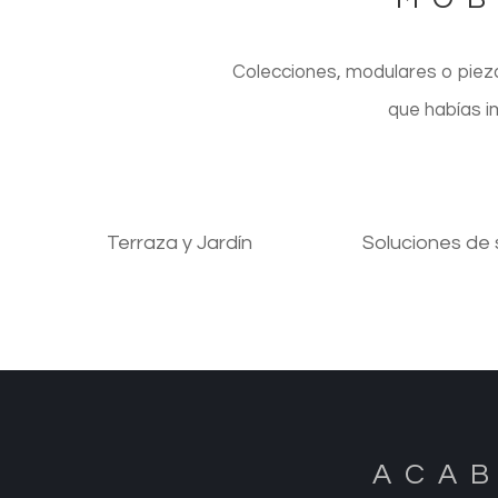
Colecciones, modulares o piez
que habías i
Terraza y Jardín
Soluciones de
ACAB