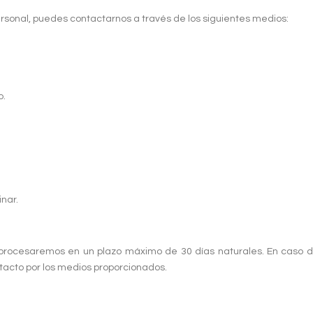
personal, puedes contactarnos a través de los siguientes medios:
b.
nar.
y procesaremos en un plazo máximo de 30 días naturales. En caso de
tacto por los medios proporcionados.