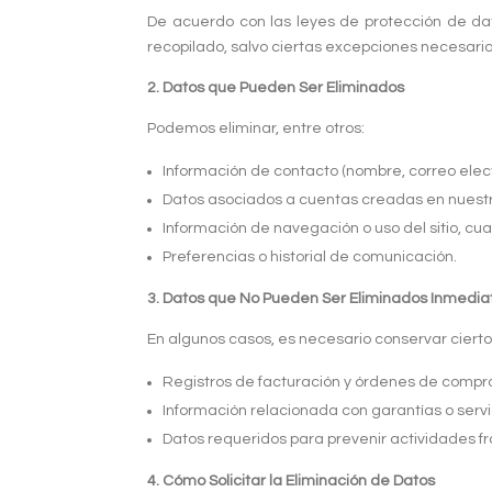
De acuerdo con las leyes de protección de dat
recopilado, salvo ciertas excepciones necesaria
2. Datos que Pueden Ser Eliminados
Podemos eliminar, entre otros:
Información de contacto (nombre, correo electr
Datos asociados a cuentas creadas en nuestro
Información de navegación o uso del sitio, cua
Preferencias o historial de comunicación.
3. Datos que No Pueden Ser Eliminados Inmedi
En algunos casos, es necesario conservar ciertos
Registros de facturación y órdenes de compr
Información relacionada con garantías o servi
Datos requeridos para prevenir actividades f
4. Cómo Solicitar la Eliminación de Datos