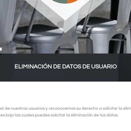
ELIMINACIÓN DE DATOS DE USUARIO
 de nuestros usuarios y reconocemos su derecho a solicitar la elim
es bajo las cuales puedes solicitar la eliminación de tus datos.