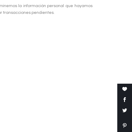
eliminemos la información personal que hayamos
ar transacciones pendientes.