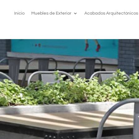
Inicio
Muebles de Exterior
Acabados Arquitectónicos