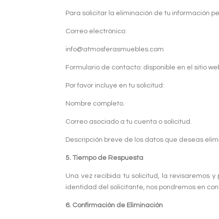
Para solicitar la eliminación de tu información 
Correo electrónico:
info@atmosferasmuebles.com
Formulario de contacto: disponible en el sitio we
Por favor incluye en tu solicitud:
Nombre completo.
Correo asociado a tu cuenta o solicitud.
Descripción breve de los datos que deseas elimi
5. Tiempo de Respuesta
Una vez recibida tu solicitud, la revisaremos 
identidad del solicitante, nos pondremos en con
6. Confirmación de Eliminación