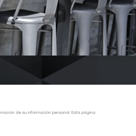
inación de su información personal. Esta página