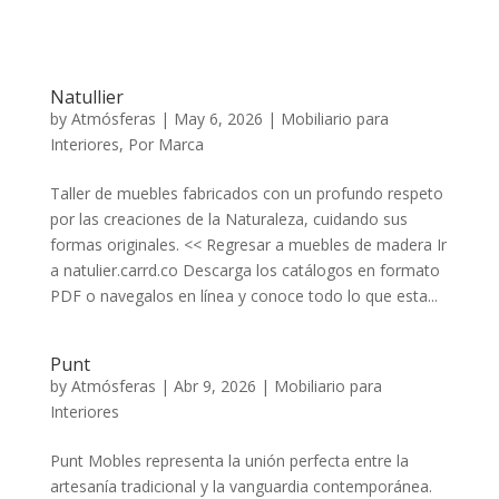
Natullier
by
Atmósferas
|
May 6, 2026
|
Mobiliario para
Interiores
,
Por Marca
Taller de muebles fabricados con un profundo respeto
por las creaciones de la Naturaleza, cuidando sus
formas originales. << Regresar a muebles de madera Ir
a natulier.carrd.co Descarga los catálogos en formato
PDF o navegalos en línea y conoce todo lo que esta...
Punt
by
Atmósferas
|
Abr 9, 2026
|
Mobiliario para
Interiores
Punt Mobles representa la unión perfecta entre la
artesanía tradicional y la vanguardia contemporánea.