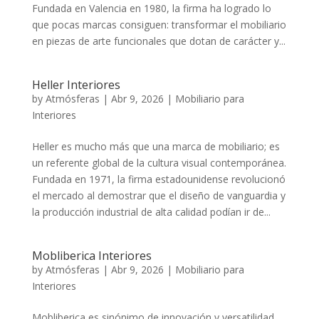
Fundada en Valencia en 1980, la firma ha logrado lo
que pocas marcas consiguen: transformar el mobiliario
en piezas de arte funcionales que dotan de carácter y...
Heller Interiores
by
Atmósferas
|
Abr 9, 2026
|
Mobiliario para
Interiores
Heller es mucho más que una marca de mobiliario; es
un referente global de la cultura visual contemporánea.
Fundada en 1971, la firma estadounidense revolucionó
el mercado al demostrar que el diseño de vanguardia y
la producción industrial de alta calidad podían ir de...
Mobliberica Interiores
by
Atmósferas
|
Abr 9, 2026
|
Mobiliario para
Interiores
Mobliberica es sinónimo de innovación y versatilidad