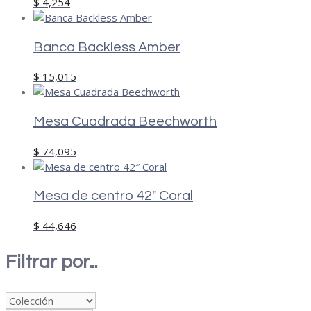
$
4,254
Banca Backless Amber
$
15,015
Mesa Cuadrada Beechworth
$
74,095
Mesa de centro 42″ Coral
$
44,646
Filtrar por...