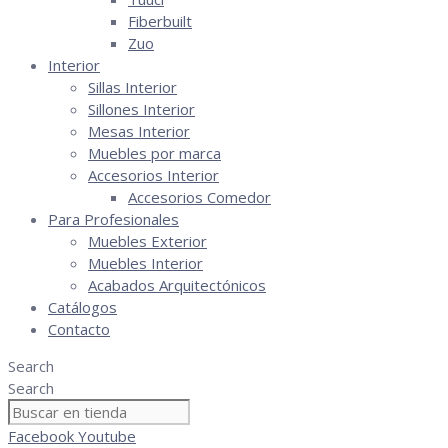
Fiberbuilt
Zuo
Interior
Sillas Interior
Sillones Interior
Mesas Interior
Muebles por marca
Accesorios Interior
Accesorios Comedor
Para Profesionales
Muebles Exterior
Muebles Interior
Acabados Arquitectónicos
Catálogos
Contacto
Search
Search
Facebook
Youtube