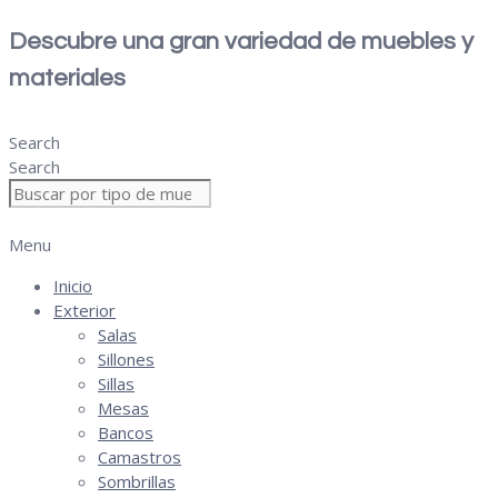
Descubre una gran variedad de muebles y
materiales
Search
Search
Menu
Inicio
Exterior
Salas
Sillones
Sillas
Mesas
Bancos
Camastros
Sombrillas