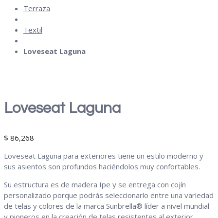
Terraza
Textil
Loveseat Laguna
Loveseat Laguna
$
86,268
Loveseat Laguna para exteriores tiene un estilo moderno y
sus asientos son profundos haciéndolos muy confortables.
Su estructura es de madera Ipe y se entrega con cojín
personalizado porque podrás seleccionarlo entre una variedad
de telas y colores de la marca Sunbrella® líder a nivel mundial
y pioneros en la creación de telas resistentes al exterior.