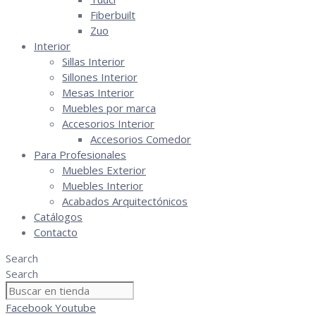
Fiberbuilt
Zuo
Interior
Sillas Interior
Sillones Interior
Mesas Interior
Muebles por marca
Accesorios Interior
Accesorios Comedor
Para Profesionales
Muebles Exterior
Muebles Interior
Acabados Arquitectónicos
Catálogos
Contacto
Search
Search
Facebook
Youtube