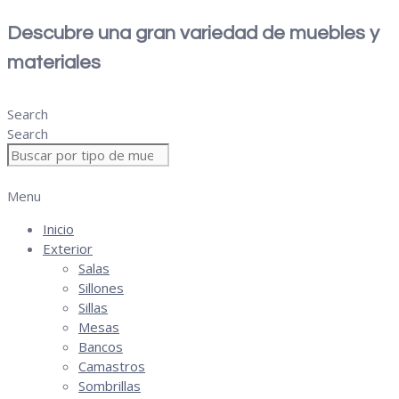
Descubre una gran variedad de muebles y
materiales
Search
Search
Menu
Inicio
Exterior
Salas
Sillones
Sillas
Mesas
Bancos
Camastros
Sombrillas