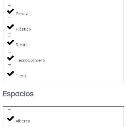
Piedra
Plástico
Resina
Tecnopolímero
Textil
Espacios
Alberca