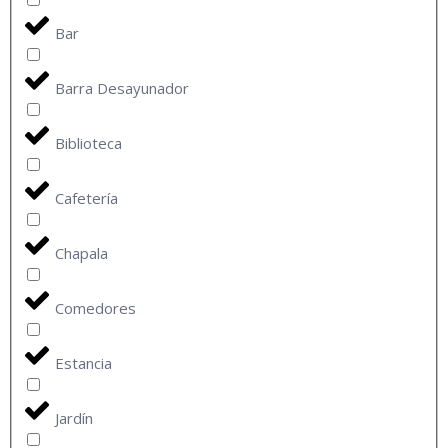
Bar
Barra Desayunador
Biblioteca
Cafetería
Chapala
Comedores
Estancia
Jardín