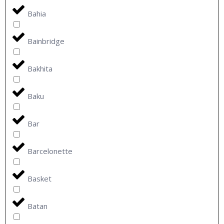
Bahia
Bainbridge
Bakhita
Baku
Bar
Barcelonette
Basket
Batan