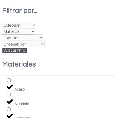
Filtrar por...
Aplicar filtro
Materiales
Acero
Aluminio