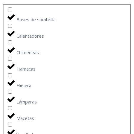
Bases de sombrilla
Calentadores
Chimeneas
Hamacas
Hielera
Lámparas
Macetas