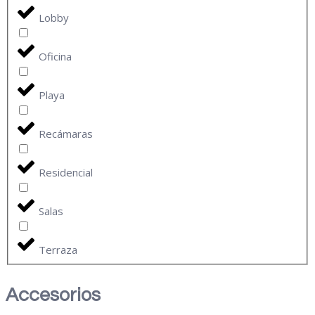
Lobby
Oficina
Playa
Recámaras
Residencial
Salas
Terraza
Accesorios