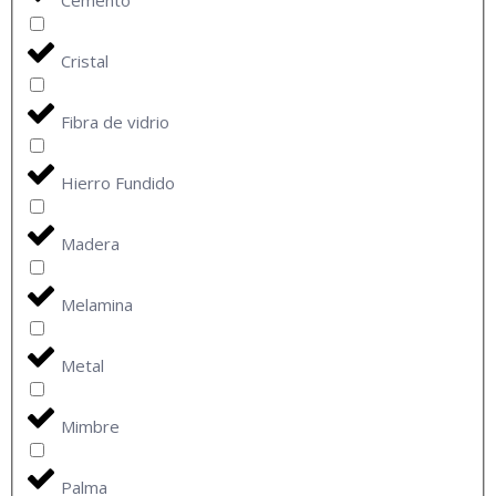
Cemento
Cristal
Fibra de vidrio
Hierro Fundido
Madera
Melamina
Metal
Mimbre
Palma